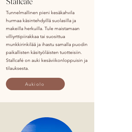
Stallcafé
Tunnelmallinen pieni kesäkahvila
hurmaa käsintehdyillä suolasilla ja
makeilla herkuilla. Tule maistamaan
villiyrttipiirakkaa tai suosittua
munkkirinkilää ja ihastu samalla puodin
paikallisten käsityöläisten tuotteisiin.
Stallcafé on auki kesäviikonloppuisin ja
tilauksesta.
Aukiolo