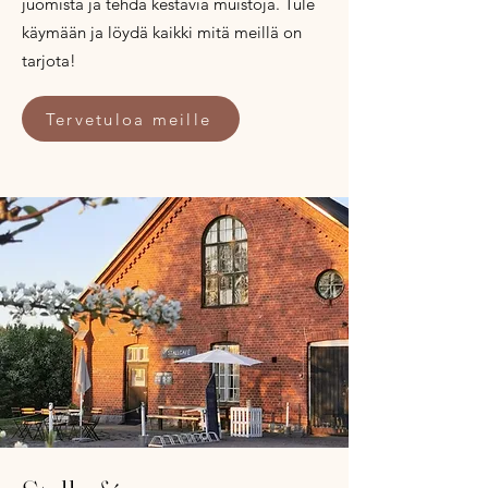
juomista ja tehdä kestäviä muistoja. Tule
käymään ja löydä kaikki mitä meillä on
tarjota!
Tervetuloa meille