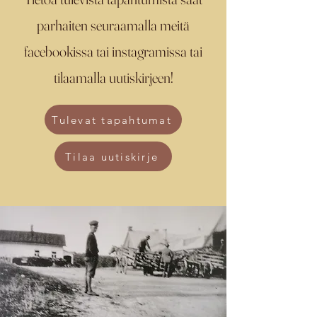
parhaiten seuraamalla meitä
facebookissa tai instagramissa tai
tilaamalla uutiskirjeen!
Tulevat tapahtumat
Tilaa uutiskirje